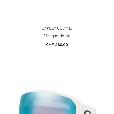
OAKLEY 0OO7110
Masque de ski
CHF
260.00