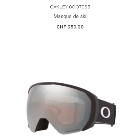
OAKLEY 0OO7065
Masque de ski
CHF
250.00