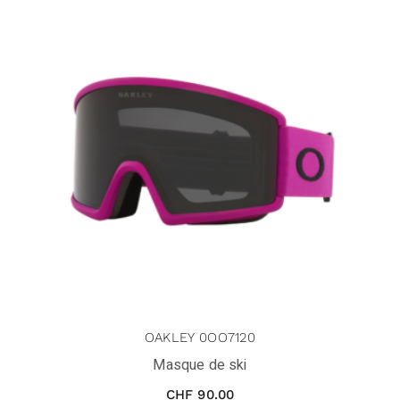
OAKLEY 0OO7120
Masque de ski
CHF
90.00