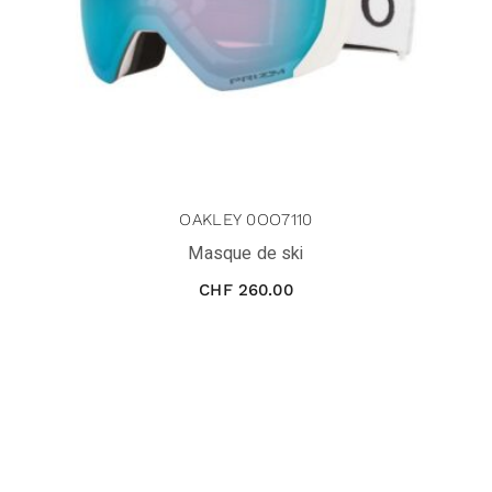
OAKLEY 0OO7110
Masque de ski
CHF
260.00