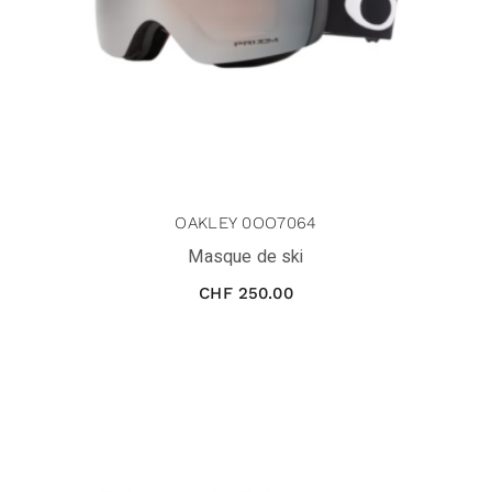
OAKLEY 0OO7064
Masque de ski
CHF
250.00