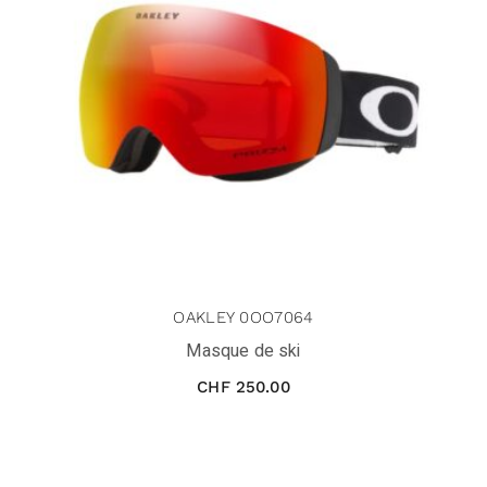
OAKLEY 0OO7064
Masque de ski
CHF
250.00