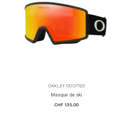
OAKLEY 0OO7120
Masque de ski
CHF
135.00