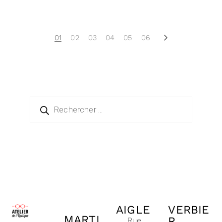
01
02
03
04
05
06
AIGLE
VERBIE
MARTI
R
Rue