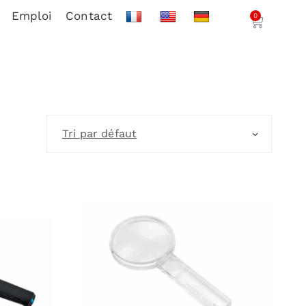
Emploi
Contact
0
Tri par défaut