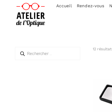
Accueil
Rendez-vous
N
12 résultat