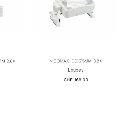
MM 2.8X
VISOMAX 100X75MM 3.8X
Loupes
CHF
169.00