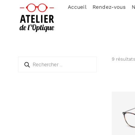
Accueil
Rendez-vous
N
9 résultats