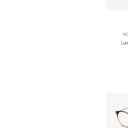
NO
Lun