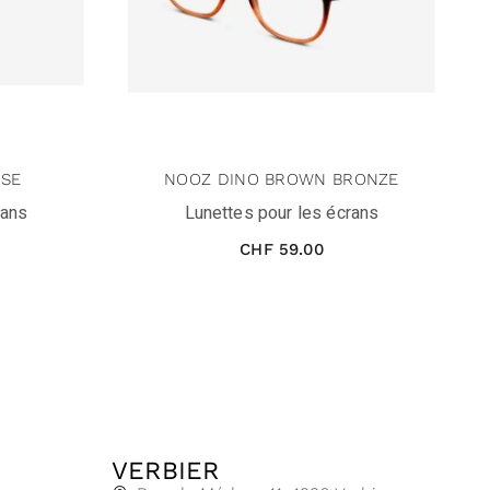
ISE
NOOZ DINO BROWN BRONZE
rans
Lunettes pour les écrans
CHF
59.00
VERBIER