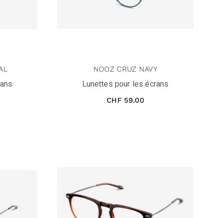
AL
NOOZ CRUZ NAVY
rans
Lunettes pour les écrans
CHF
59.00