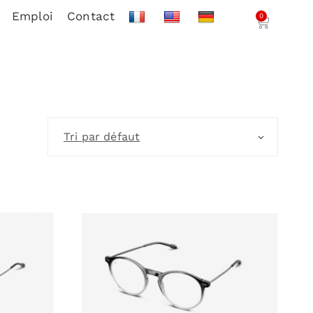
Emploi
Contact
0
Tri par défaut