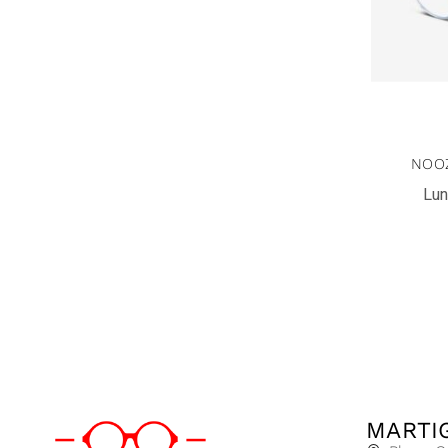
NOOZ
Lun
MARTI