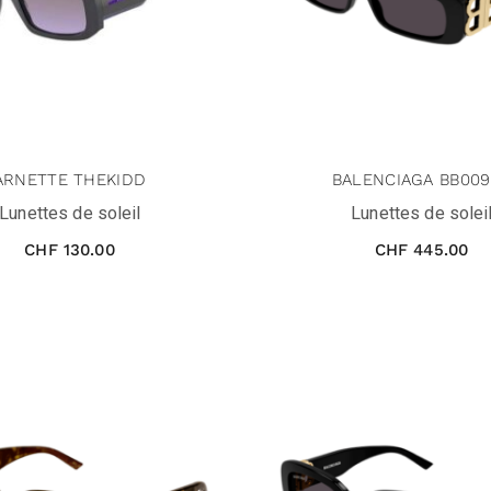
ARNETTE THEKIDD
BALENCIAGA BB00
Lunettes de soleil
Lunettes de solei
CHF
130.00
CHF
445.00