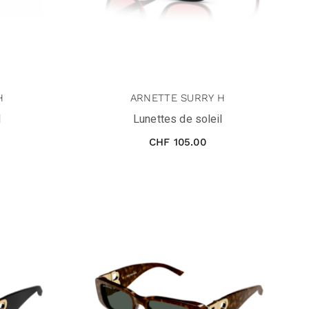
H
ARNETTE SURRY H
l
Lunettes de soleil
CHF
105.00