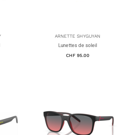
Y
ARNETTE SHYGUYAN
l
Lunettes de soleil
CHF
95.00