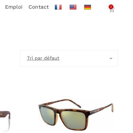
Emploi
Contact
0
Tri par défaut