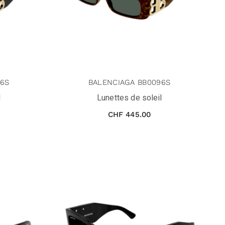
96S
BALENCIAGA BB0096S
l
Lunettes de soleil
CHF
445.00