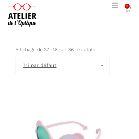
0
Affichage de 37–48 sur 86 résultats
Tri par défaut