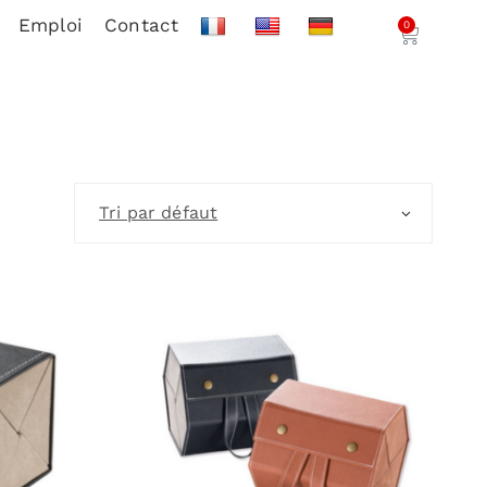
Emploi
Contact
0
Tri par défaut