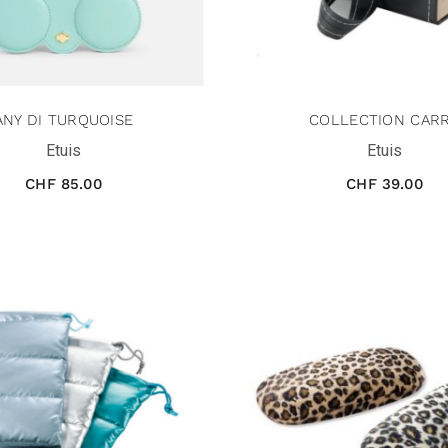
ANY DI TURQUOISE
COLLECTION CAR
Etuis
Etuis
CHF
85.00
CHF
39.00