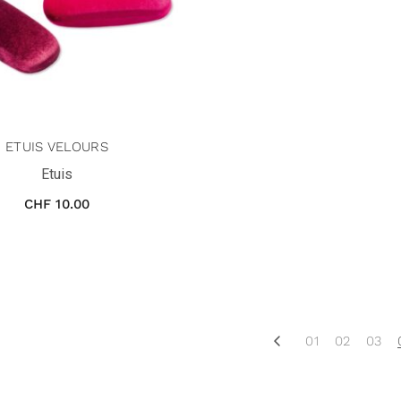
ETUIS VELOURS
Etuis
CHF
10.00
01
02
03