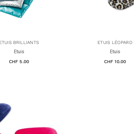
ETUIS BRILLIANTS
ETUIS LÉOPARD
Etuis
Etuis
CHF
5.00
CHF
10.00