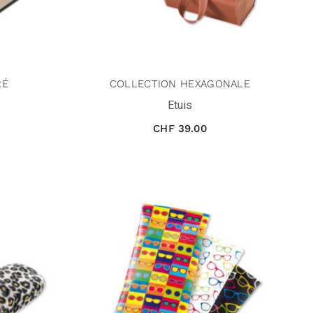
RÉ
COLLECTION HEXAGONALE
Etuis
CHF
39.00