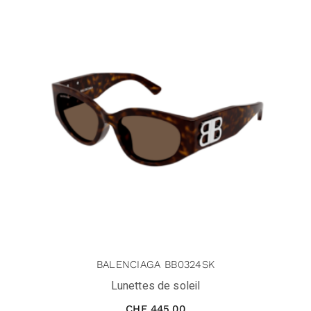
BALENCIAGA BB0324SK
Lunettes de soleil
CHF
445.00