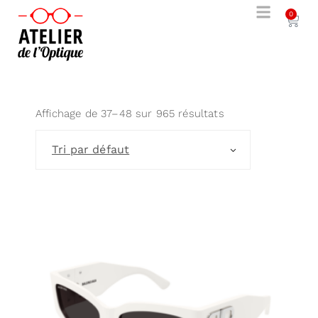
0
Affichage de 37–48 sur 965 résultats
Tri par défaut