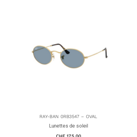
RAY-BAN 0RB3547 – OVAL
Lunettes de soleil
CHF
175.00