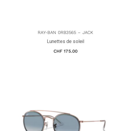
RAY-BAN 0RB3565 – JACK
Lunettes de soleil
CHF
175.00