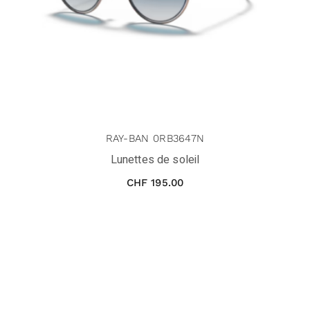
RAY-BAN 0RB3647N
Lunettes de soleil
CHF
195.00