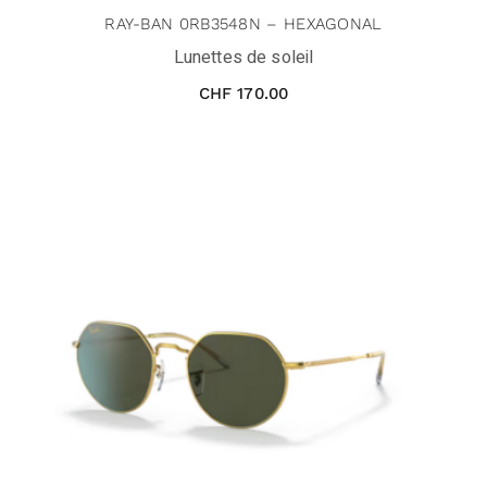
RAY-BAN 0RB3548N – HEXAGONAL
Lunettes de soleil
CHF
170.00