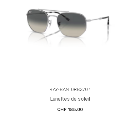
RAY-BAN 0RB3707
Lunettes de soleil
CHF
185.00