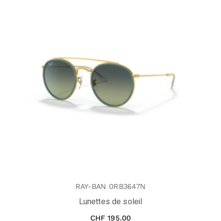
RAY-BAN 0RB3647N
Lunettes de soleil
CHF
195.00