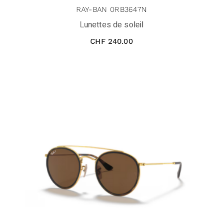
RAY-BAN 0RB3647N
Lunettes de soleil
CHF
240.00