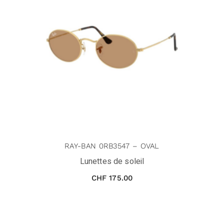
RAY-BAN 0RB3547 – OVAL
Lunettes de soleil
CHF
175.00