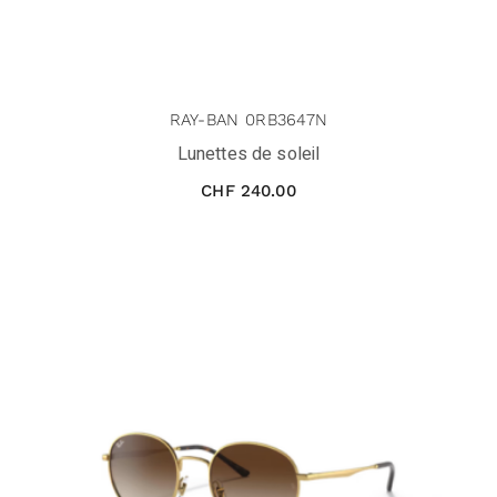
RAY-BAN 0RB3647N
Lunettes de soleil
CHF
240.00