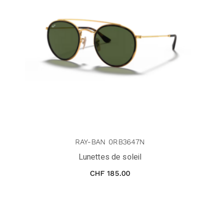
RAY-BAN 0RB3647N
Lunettes de soleil
CHF
185.00