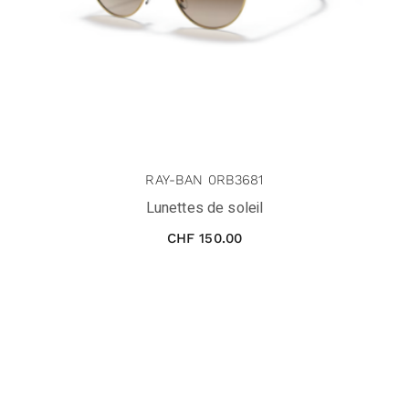
RAY-BAN 0RB3681
Lunettes de soleil
CHF
150.00