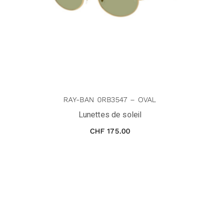
RAY-BAN 0RB3547 – OVAL
Lunettes de soleil
CHF
175.00