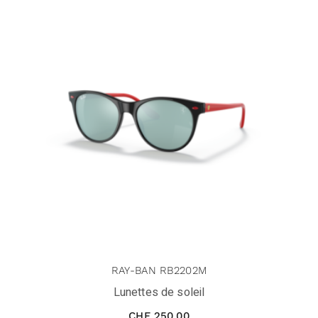
RAY-BAN RB2202M
Lunettes de soleil
CHF
250.00