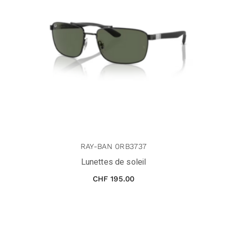
RAY-BAN 0RB3737
Lunettes de soleil
CHF
195.00