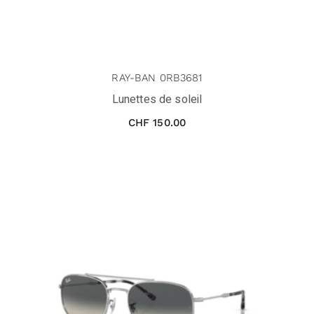
RAY-BAN 0RB3681
Lunettes de soleil
CHF
150.00