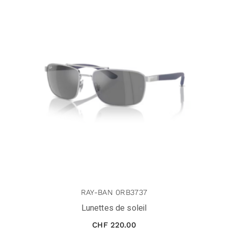
RAY-BAN 0RB3737
Lunettes de soleil
CHF
220.00