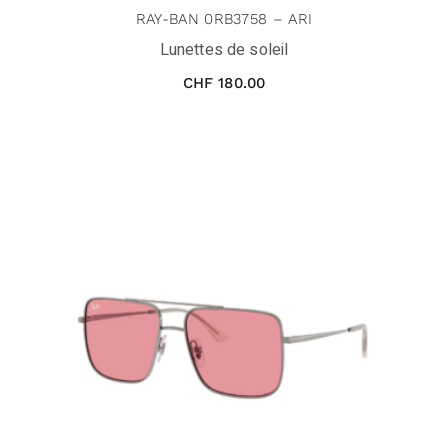
RAY-BAN 0RB3758 – ARI
Lunettes de soleil
CHF
180.00