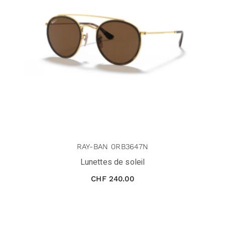
RAY-BAN 0RB3647N
Lunettes de soleil
CHF
240.00