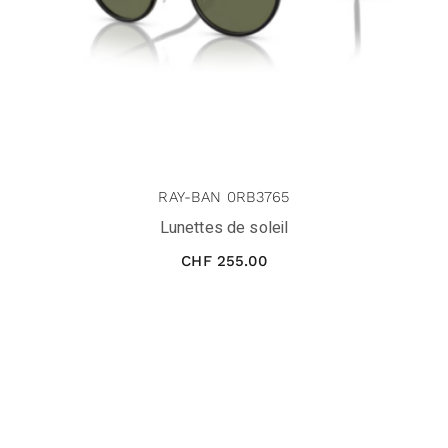
RAY-BAN 0RB3765
Lunettes de soleil
CHF
255.00