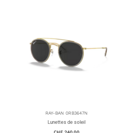
RAY-BAN 0RB3647N
Lunettes de soleil
CHF
240.00