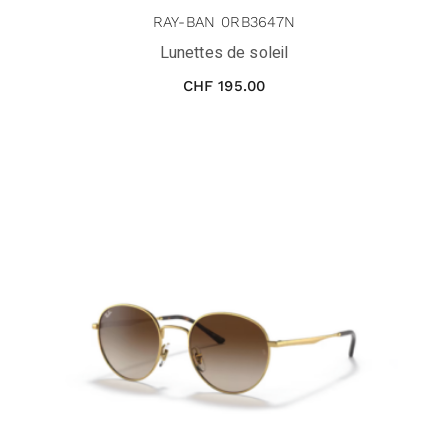
RAY-BAN 0RB3647N
Lunettes de soleil
CHF
195.00