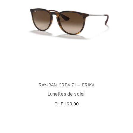
RAY-BAN 0RB4171 – ERIKA
Lunettes de soleil
CHF
160.00