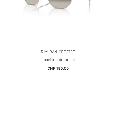
RAY-BAN 0RB3707
Lunettes de soleil
CHF
185.00