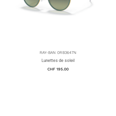
RAY-BAN 0RB3647N
Lunettes de soleil
CHF
195.00