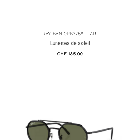
RAY-BAN 0RB3758 – ARI
Lunettes de soleil
CHF
185.00