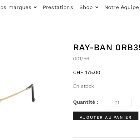
os marques
Prestations
Shop
Notre équipe
RAY-BAN 0RB3
001/56
CHF
175.00
En stock
AJOUTER AU PANIER