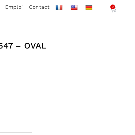
Emploi
Contact
0
547 – OVAL