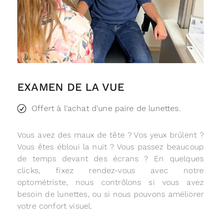
EXAMEN DE LA VUE
Offert à l'achat d'une paire de lunettes.
Vous avez des maux de tête ? Vos yeux brûlent ?
Vous êtes ébloui la nuit ? Vous passez beaucoup
de temps devant des écrans ? En quelques
clicks, fixez rendez-vous avec notre
optométriste, nous contrôlons si vous avez
besoin de lunettes, ou si nous pouvons améliorer
votre confort visuel.