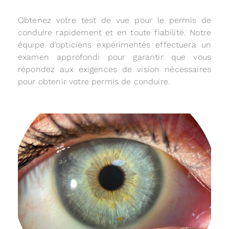
Obtenez votre test de vue pour le permis de
conduire rapidement et en toute fiabilité. Notre
équipe d’opticiens expérimentés effectuera un
examen approfondi pour garantir que vous
répondez aux exigences de vision nécessaires
pour obtenir votre permis de conduire.