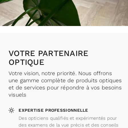
VOTRE PARTENAIRE
OPTIQUE
Votre vision, notre priorité. Nous offrons
une gamme complète de produits optiques
et de services pour répondre à vos besoins
visuels
EXPERTISE PROFESSIONNELLE
Des opticiens qualifiés et expérimentés pour
des examens de la vue précis et des conseils