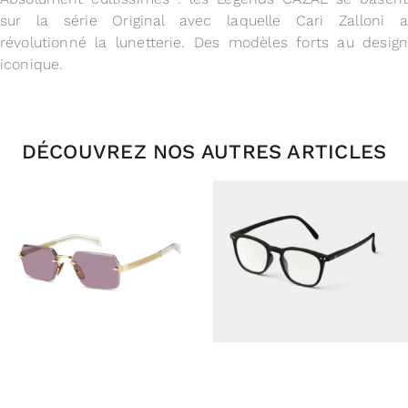
sur la série Original avec laquelle Cari Zalloni a
révolutionné la lunetterie. Des modèles forts au design
iconique.
DÉCOUVREZ NOS AUTRES ARTICLES