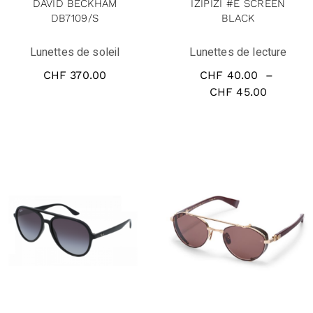
DAVID BECKHAM
IZIPIZI #E SCREEN
DB7109/S
BLACK
Lunettes de soleil
Lunettes de lecture
CHF
370.00
CHF
40.00
–
CHF
45.00