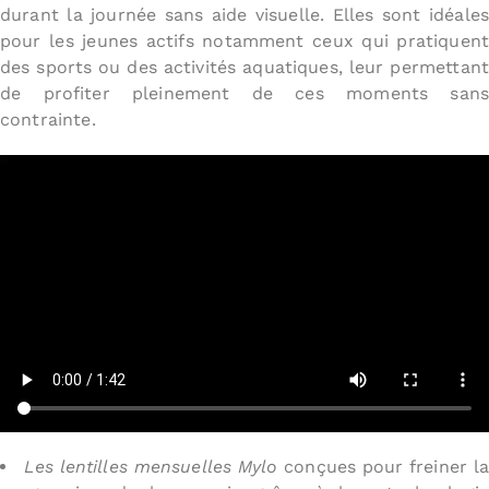
durant la journée sans aide visuelle. Elles sont idéales
pour les jeunes actifs notamment ceux qui pratiquent
des sports ou des activités aquatiques, leur permettant
de profiter pleinement de ces moments sans
contrainte.
Les lentilles mensuelles Mylo
conçues pour freiner l