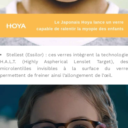
Stellest (Essilor) : ces verres intègrent la technologi
H.A.L.T. (Highly Aspherical Lenslet Target), des
microlentilles invisibles à la surface du verre
permettent de freiner ainsi l’allongement de l’œil.