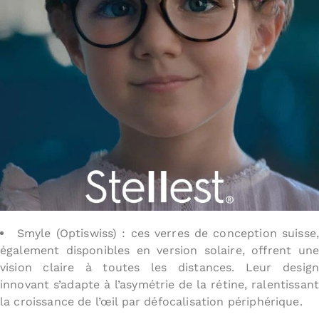
Smyle (Optiswiss) : ces verres de conception suisse
également disponibles en version solaire, offrent une
vision claire à toutes les distances. Leur design
innovant s’adapte à l’asymétrie de la rétine, ralentissant
la croissance de l’œil par défocalisation périphérique.