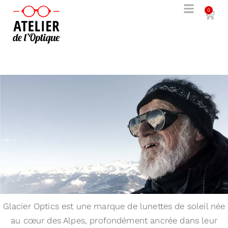
0
Glacier Optics est une marque de lunettes de soleil née
au cœur des Alpes, profondément ancrée dans leur