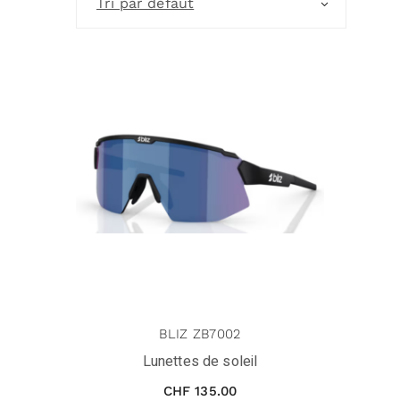
Tri par défaut
BLIZ ZB7002
Lunettes de soleil
CHF
135.00