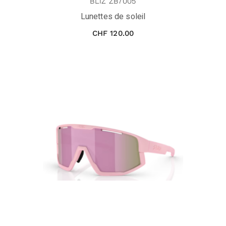
BLIZ ZB7005
Lunettes de soleil
CHF
120.00