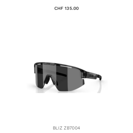
CHF
135.00
BLIZ ZB7004