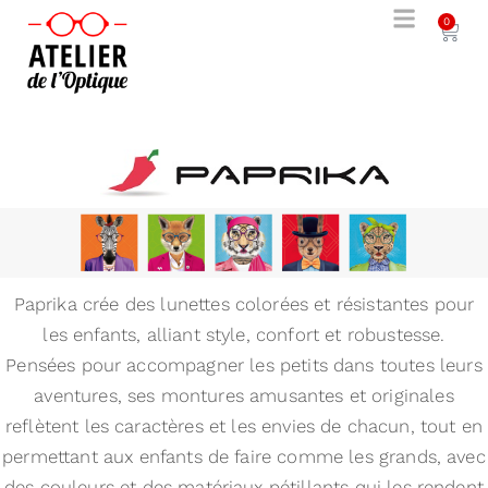
0
Paprika crée des lunettes colorées et résistantes pour
les enfants, alliant style, confort et robustesse.
Pensées pour accompagner les petits dans toutes leurs
aventures, ses montures amusantes et originales
reflètent les caractères et les envies de chacun, tout en
permettant aux enfants de faire comme les grands, avec
des couleurs et des matériaux pétillants qui les rendent