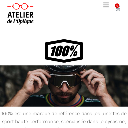
0
100% est une marque de référence dans les lunettes de
sport haute performance, spécialisée dans le cyclisme,