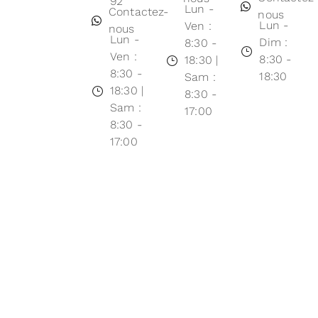
92
Lun -
Contactez-
nous
Lun -
Ven :
nous
Lun -
Dim :
8:30 -
Ven :
8:30 -
18:30 |
8:30 -
18:30
Sam :
18:30 |
8:30 -
Sam :
17:00
8:30 -
17:00