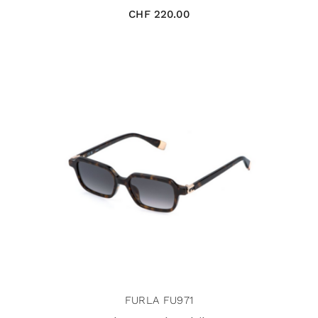
CHF
220.00
FURLA FU971