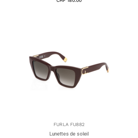
CHF
180.00
FURLA FU882
Lunettes de soleil