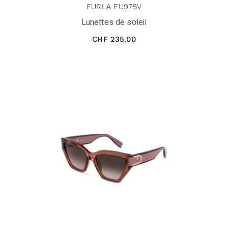
FURLA FU975V
Lunettes de soleil
CHF
235.00