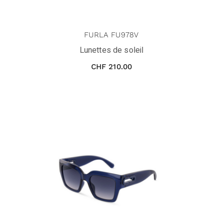
FURLA FU978V
Lunettes de soleil
CHF
210.00