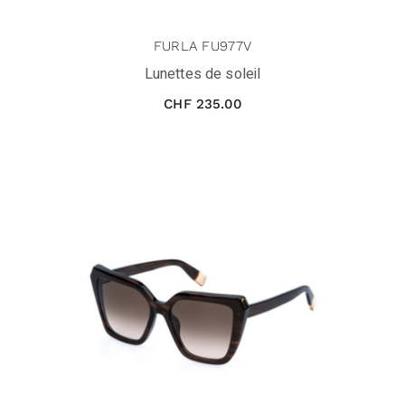
FURLA FU977V
Lunettes de soleil
CHF
235.00