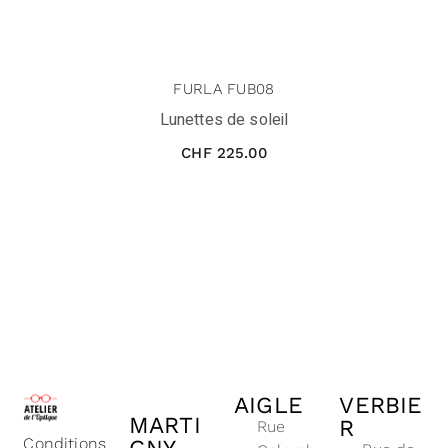
FURLA FUB08
Lunettes de soleil
CHF
225.00
AIGLE
VERBIE
MARTI
R
Rue
Conditions