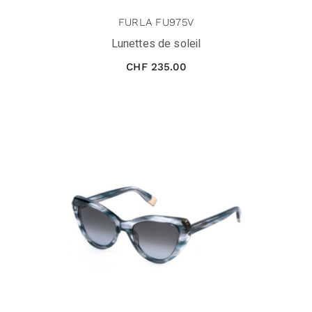
FURLA FU975V
Lunettes de soleil
CHF
235.00