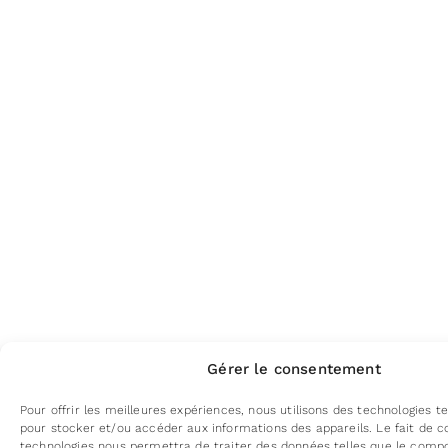
Gérer le consentement
Pour offrir les meilleures expériences, nous utilisons des technologies te
pour stocker et/ou accéder aux informations des appareils. Le fait de c
technologies nous permettra de traiter des données telles que le com