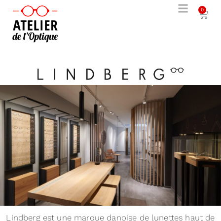
0
Lindberg est une marque danoise de lunettes haut de