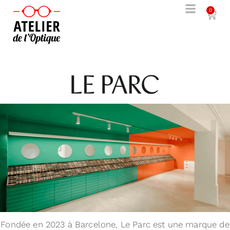
0
Fondée en 2023 à Barcelone, Le Parc est une marque de