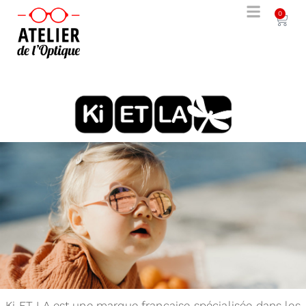
0
Ki ET LA est une marque française spécialisée dans les