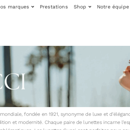
os marques
Prestations
Shop
Notre équipe
ondiale, fondée en 1921, synonyme de luxe et d’élégance
tion et modernité. Chaque paire de lunettes incarne l’esp