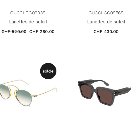
GUCCI GG0903S
GUCCI GG0956S
Lunettes de soleil
Lunettes de soleil
CHF
520.00
CHF
260.00
CHF
430.00
solde