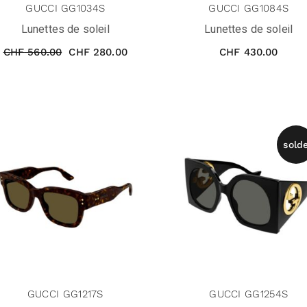
GUCCI GG1034S
GUCCI GG1084S
Lunettes de soleil
Lunettes de soleil
CHF
560.00
CHF
280.00
CHF
430.00
sold
GUCCI GG1217S
GUCCI GG1254S