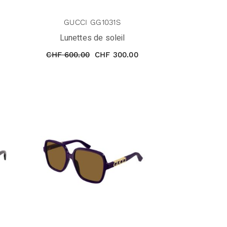
GUCCI GG1031S
Lunettes de soleil
CHF
600.00
CHF
300.00