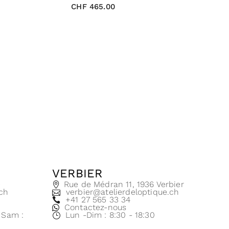
CHF
465.00
VERBIER
e
Rue de Médran 11, 1936 Verbier
.ch
verbier@atelierdeloptique.ch
+41 27 565 33 34
Contactez-nous
| Sam :
Lun -Dim : 8:30 - 18:30