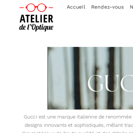
Accueil
Rendez-vous
N
Gucci est une marque italienne de renommée m
designs innovants et sophistiqués, mêlant tradi