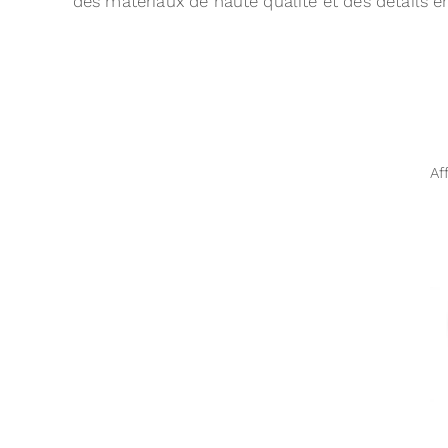
des matériaux de haute qualité et des détails e
Af