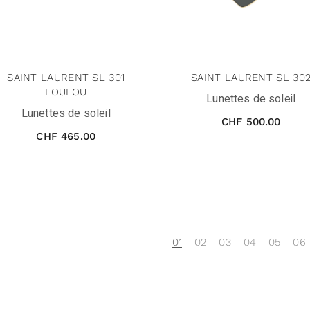
SAINT LAURENT SL 301
SAINT LAURENT SL 30
LOULOU
Lunettes de soleil
Lunettes de soleil
CHF
500.00
CHF
465.00
01
02
03
04
05
06