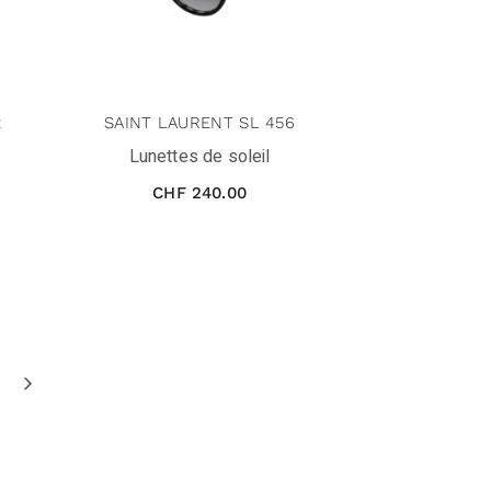
2
SAINT LAURENT SL 456
Lunettes de soleil
CHF
240.00