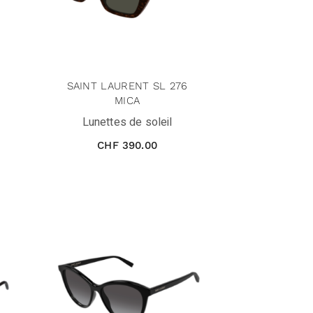
6
SAINT LAURENT SL 276
MICA
Lunettes de soleil
CHF
390.00