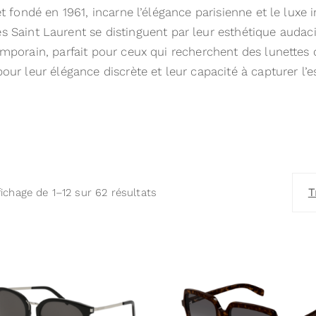
et fondé en 1961, incarne l’élégance parisienne et le lux
tes Saint Laurent se distinguent par leur esthétique audac
mporain, parfait pour ceux qui recherchent des lunettes q
pour leur élégance discrète et leur capacité à capturer l’e
T
fichage de 1–12 sur 62 résultats