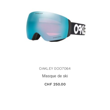
OAKLEY 0OO7064
Masque de ski
CHF
250.00