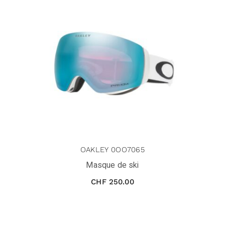
OAKLEY 0OO7065
Masque de ski
CHF
250.00