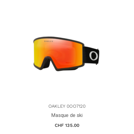
OAKLEY 0OO7120
Masque de ski
CHF
135.00