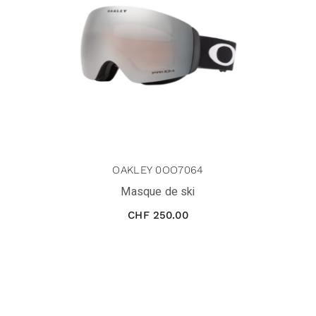
OAKLEY 0OO7064
Masque de ski
CHF
250.00