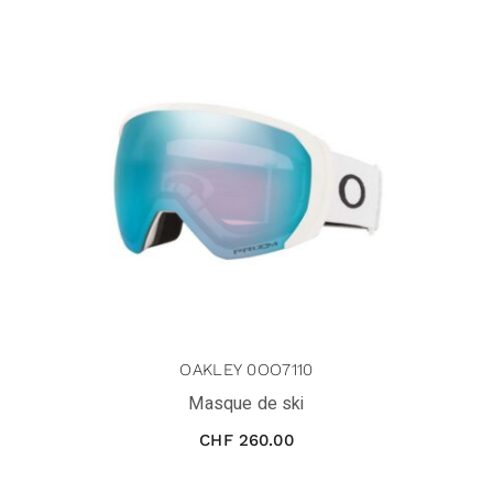
OAKLEY 0OO7110
Masque de ski
CHF
260.00