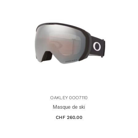
OAKLEY 0OO7110
Masque de ski
CHF
260.00