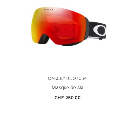
OAKLEY 0OO7064
Masque de ski
CHF
250.00