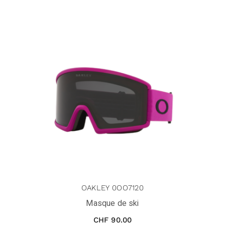
OAKLEY 0OO7120
Masque de ski
CHF
90.00