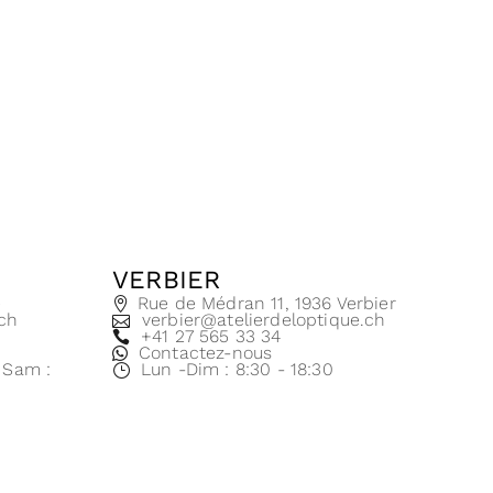
VERBIER
e
Rue de Médran 11, 1936 Verbier
.ch
verbier@atelierdeloptique.ch
+41 27 565 33 34
Contactez-nous
| Sam :
Lun -Dim : 8:30 - 18:30