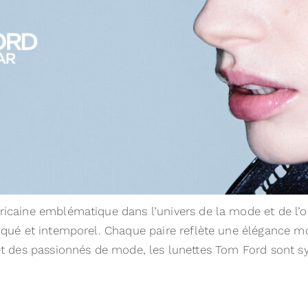
aine emblématique dans l’univers de la mode et de l’op
qué et intemporel. Chaque paire reflète une élégance mod
s et des passionnés de mode, les lunettes Tom Ford sont 