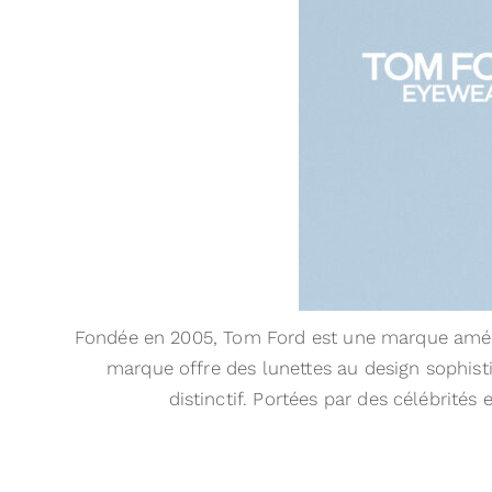
Fondée en 2005, Tom Ford est une marque améric
marque offre des lunettes au design sophisti
distinctif. Portées par des célébrité