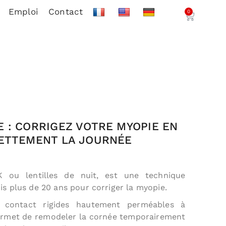
Emploi
Contact
0
 : CORRIGEZ VOTRE MYOPIE EN
ETTEMENT LA JOURNÉE
-K ou lentilles de nuit, est une technique
s plus de 20 ans pour corriger la myopie.
e contact rigides hautement perméables à
ermet de remodeler la cornée temporairement