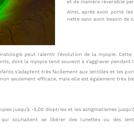
et de manière réversible pe
Ainsi, après avoir porté les
nette sans avoir besoin de l
tologie peut ralentir l’évolution de la myopie. Cette 
ents, dont la myopie tend souvent à s’aggraver pendant l
nfants s’adaptent très facilement aux lentilles et les p
non seulement efficace, mais elle est également très bi
pies jusqu’à -5,00 dioptries et les astigmatismes jusqu’à 
 qui souhaitent se libérer des lunettes ou des lent