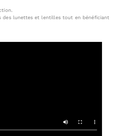
ction.
 des lunettes et lentilles tout en bénéficiant