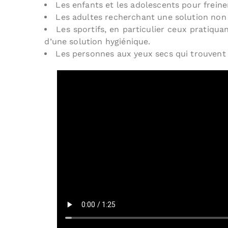
Les enfants et les adolescents pour freine
Les adultes recherchant une solution non c
Les sportifs, en particulier ceux pratiqua
d’une solution hygiénique.
Les personnes aux yeux secs qui trouvent l