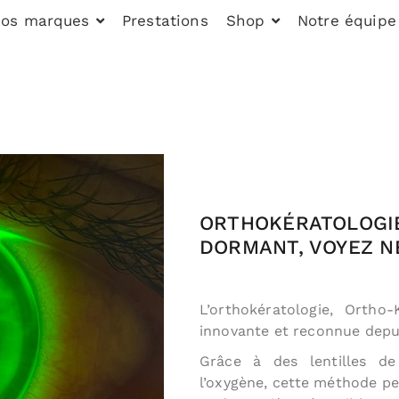
os marques
Prestations
Shop
Notre équipe
ORTHOKÉRATOLOGIE
DORMANT, VOYEZ N
L’orthokératologie, Ortho
innovante et reconnue depui
Grâce à des lentilles d
l’oxygène, cette méthode p