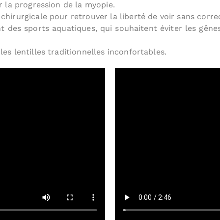
r la progression de la myopie.
hirurgicale pour retrouver la liberté de voir sans corre
nt des sports aquatiques, qui souhaitent éviter les gênes
es lentilles traditionnelles inconfortables.