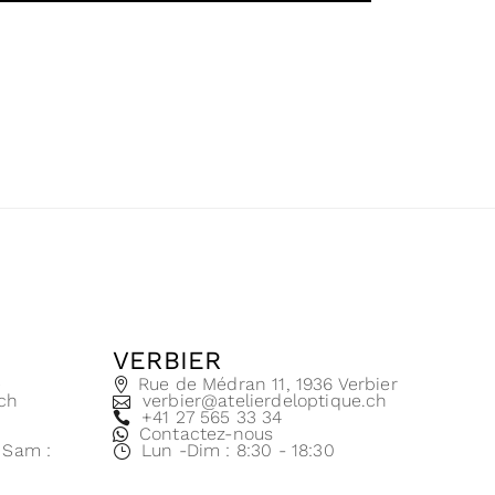
VERBIER
e
Rue de Médran 11, 1936 Verbier
.ch
verbier@atelierdeloptique.ch
+41 27 565 33 34
Contactez-nous
| Sam :
Lun -Dim : 8:30 - 18:30