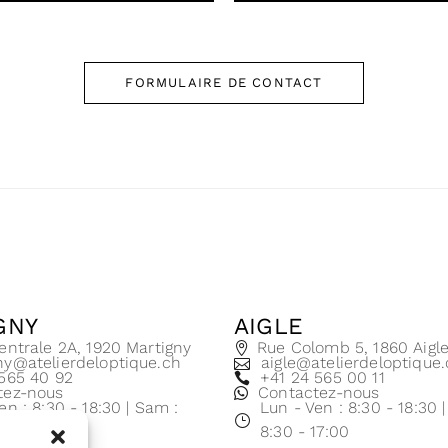
FORMULAIRE DE CONTACT
GNY
AIGLE
entrale 2A, 1920 Martigny
Rue Colomb 5, 1860 Aigl
ny@atelierdeloptique.ch
aigle@atelierdeloptique
 565 40 92
+41 24 565 00 11
tez-nous
Contactez-nous
en : 8:30 - 18:30 | Sam :
Lun - Ven : 8:30 - 18:30 
17:00
8:30 - 17:00