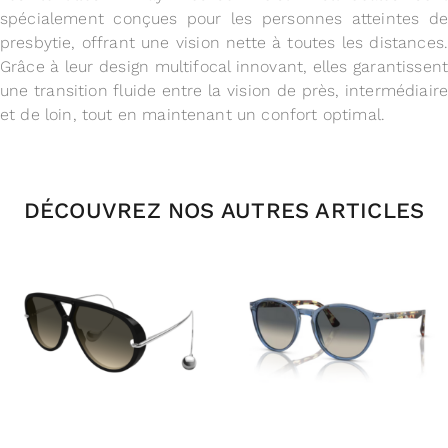
spécialement conçues pour les personnes atteintes de
presbytie, offrant une vision nette à toutes les distances.
Grâce à leur design multifocal innovant, elles garantissent
une transition fluide entre la vision de près, intermédiaire
et de loin, tout en maintenant un confort optimal.
DÉCOUVREZ NOS AUTRES ARTICLES