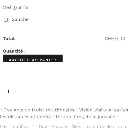
Oeil gauche
Gauche
Total
CHF 0.00
AJOUTER AU PANIER
1 Day Acuvue Moist multifocales : Vision claire à toutes
les distances et confort tout au long de la journée !
Les lentilles 1 Day Acuvue Moist multifocales sont