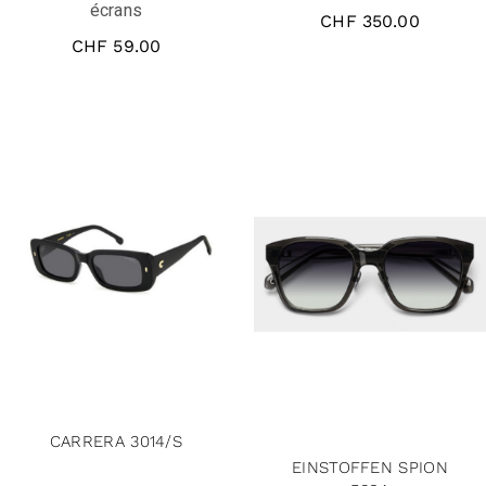
écrans
CHF
350.00
CHF
59.00
solde
CARRERA 3014/S
EINSTOFFEN SPION