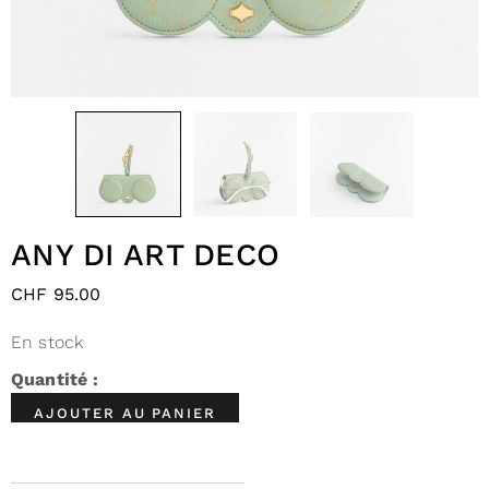
ANY DI ART DECO
CHF
95.00
En stock
AJOUTER AU PANIER