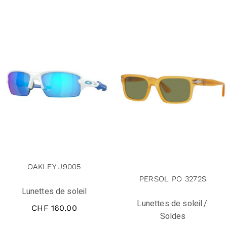
solde
OAKLEY J9005
PERSOL PO 3272S
Lunettes de soleil
Lunettes de soleil
CHF
160.00
Soldes