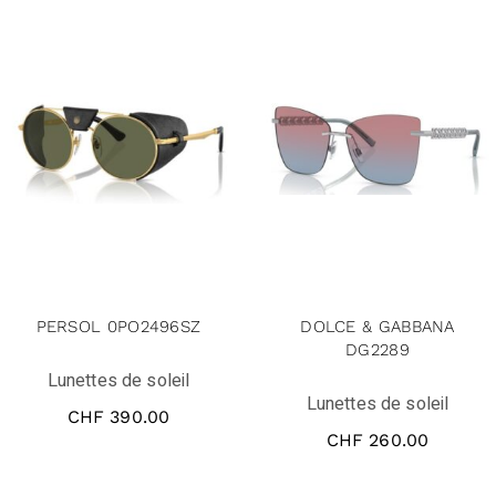
PERSOL 0PO2496SZ
DOLCE & GABBANA
DG2289
Lunettes de soleil
Lunettes de soleil
CHF
390.00
CHF
260.00