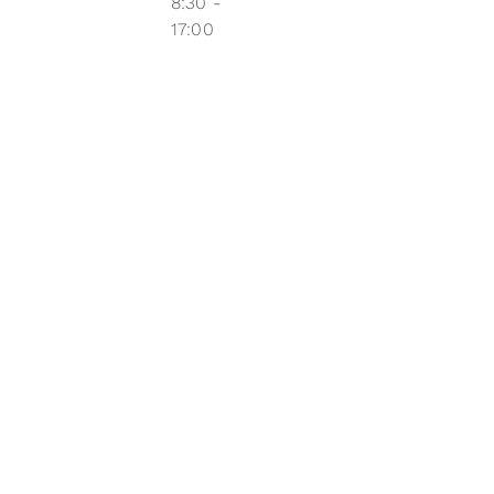
8:30 -
17:00