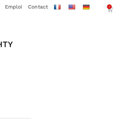
Emploi
Contact
0
HTY