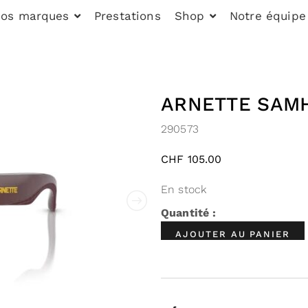
os marques
Prestations
Shop
Notre équipe
ARNETTE SAM
290573
CHF
105.00
En stock
AJOUTER AU PANIER