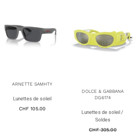
solde
ARNETTE SAMHTY
DOLCE & GABBANA
DG6174
Lunettes de soleil
CHF
105.00
Lunettes de soleil
Soldes
CHF
305.00