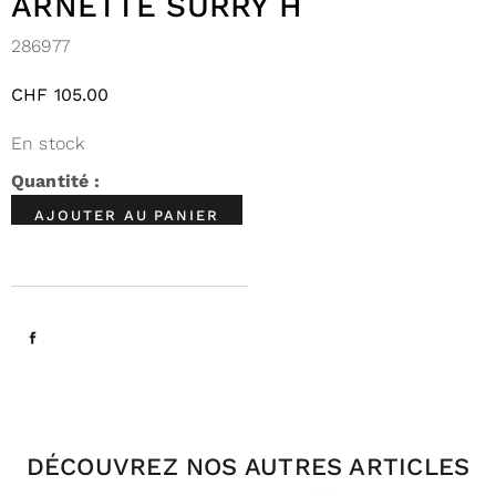
ARNETTE SURRY H
286977
CHF
105.00
En stock
AJOUTER AU PANIER
DÉCOUVREZ NOS AUTRES ARTICLES