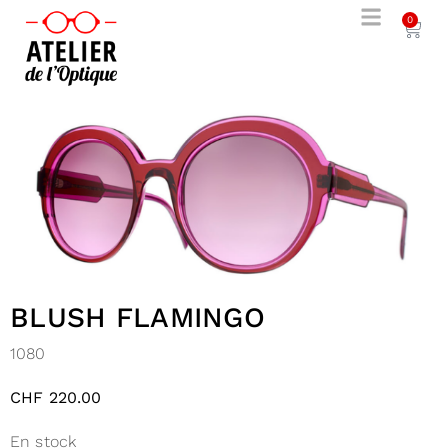
0
BLUSH FLAMINGO
1080
CHF
220.00
En stock