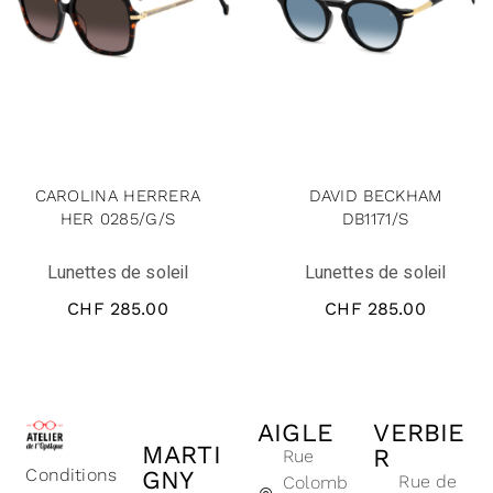
CAROLINA HERRERA
DAVID BECKHAM
HER 0285/G/S
DB1171/S
Lunettes de soleil
Lunettes de soleil
CHF
285.00
CHF
285.00
AIGLE
VERBIE
MARTI
R
Rue
Conditions
GNY
Rue de
Colomb