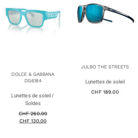
solde
JULBO THE STREETS
DOLCE & GABBANA
DG6184
Lunettes de soleil
CHF
189.00
Lunettes de soleil
Soldes
CHF
260.00
CHF
130.00