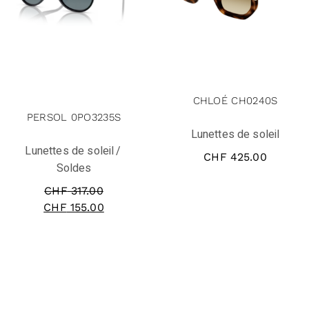
solde
CHLOÉ CH0240S
PERSOL 0PO3235S
Lunettes de soleil
Lunettes de soleil
CHF
425.00
Soldes
CHF
317.00
CHF
155.00