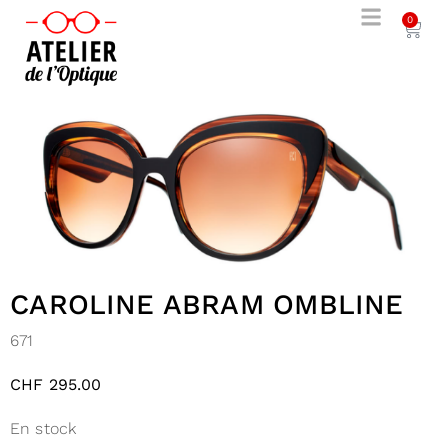
0
CAROLINE ABRAM OMBLINE
671
CHF
295.00
En stock