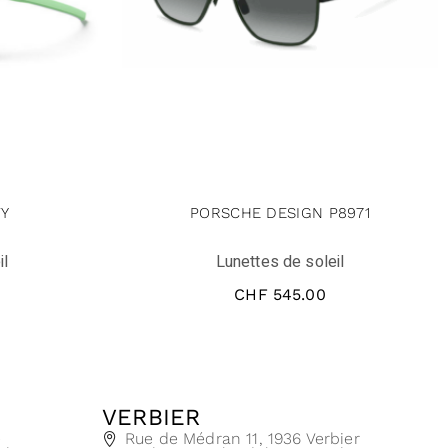
TY
PORSCHE DESIGN P8971
il
Lunettes de soleil
CHF
545.00
VERBIER
e
Rue de Médran 11, 1936 Verbier