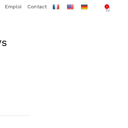
Emploi
Contact
0
/S