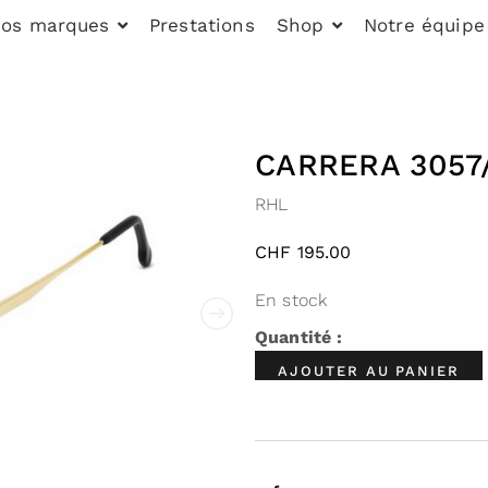
os marques
Prestations
Shop
Notre équipe
CARRERA 3057
RHL
CHF
195.00
En stock
AJOUTER AU PANIER