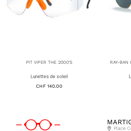
PIT VIPER THE 2000’S
RAY-BAN
Lunettes de soleil
L
CHF
140.00
MARTI
Place C