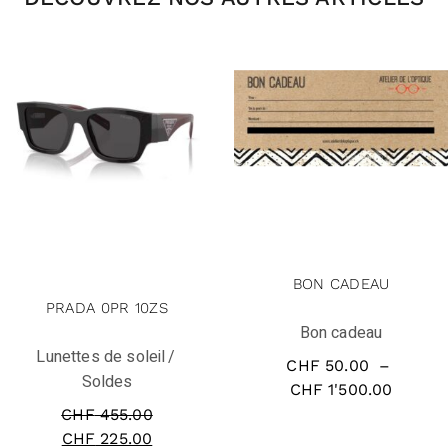
solde
BON CADEAU
PRADA 0PR 10ZS
Bon cadeau
Lunettes de soleil
CHF
50.00
–
Soldes
CHF
1'500.00
CHF
455.00
CHF
225.00