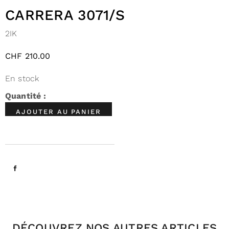
CARRERA 3071/S
2IK
CHF
210.00
En stock
AJOUTER AU PANIER
DÉCOUVREZ NOS AUTRES ARTICLES