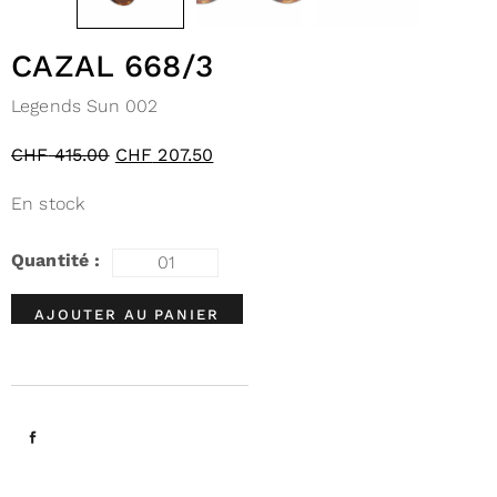
CAZAL 668/3
Legends Sun 002
CHF
415.00
CHF
207.50
En stock
AJOUTER AU PANIER