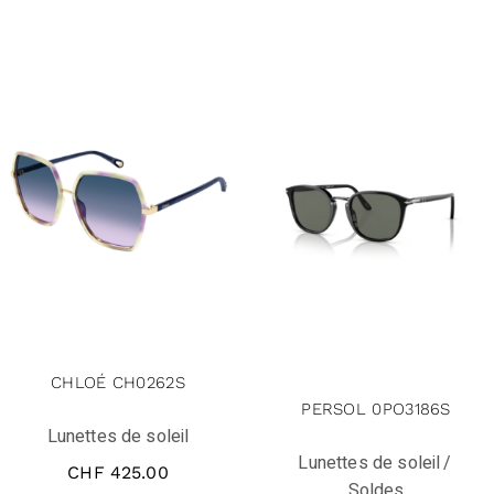
solde
CHLOÉ CH0262S
PERSOL 0PO3186S
Lunettes de soleil
Lunettes de soleil
CHF
425.00
Soldes