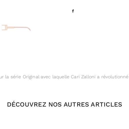
la série Original avec laquelle Cari Zalloni a révolutionné
DÉCOUVREZ NOS AUTRES ARTICLES