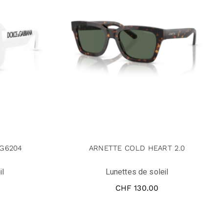
G6204
ARNETTE COLD HEART 2.0
il
Lunettes de soleil
CHF
130.00