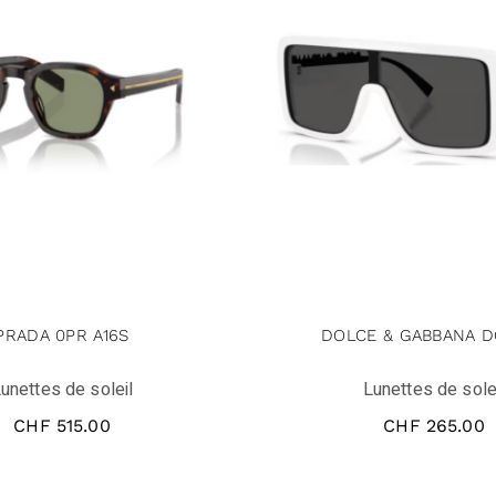
PRADA 0PR A16S
DOLCE & GABBANA D
unettes de soleil
Lunettes de sole
CHF
515.00
CHF
265.00