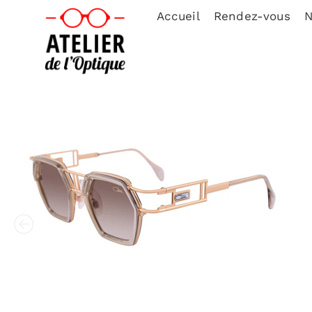
Accueil
Rendez-vous
N
solde