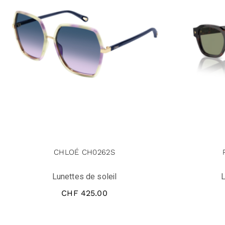
CHLOÉ CH0262S
Lunettes de soleil
L
CHF
425.00