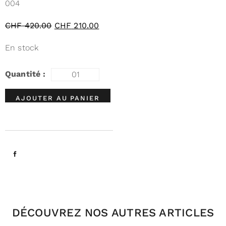
004
CHF
420.00
CHF
210.00
En stock
AJOUTER AU PANIER
DÉCOUVREZ NOS AUTRES ARTICLES