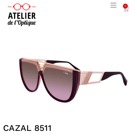
0
solde
CAZAL 8511