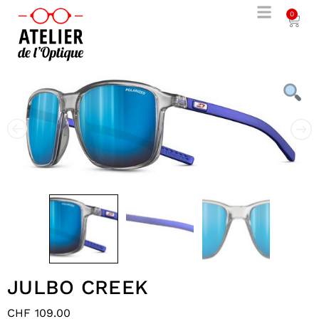
0
JULBO CREEK
CHF
109.00