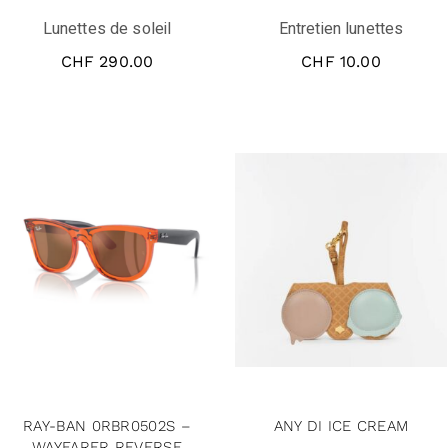
Lunettes de soleil
Entretien lunettes
CHF
290.00
CHF
10.00
RAY-BAN 0RBR0502S –
ANY DI ICE CREAM
WAYFARER REVERSE