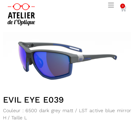
0
EVIL EYE E039
Couleur :
6500 dark grey matt / LST active blue mirror
H / Taille L