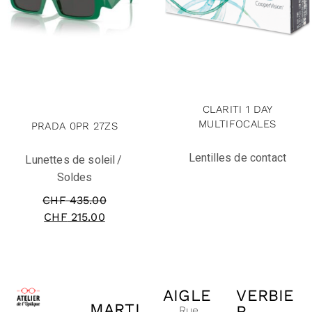
solde
CLARITI 1 DAY
MULTIFOCALES
PRADA 0PR 27ZS
Lentilles de contact
Lunettes de soleil
Soldes
CHF
435.00
CHF
215.00
AIGLE
VERBIE
MARTI
R
Rue