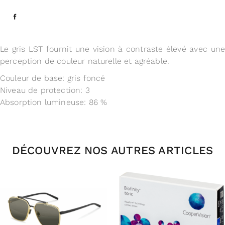
Le gris LST fournit une vision à contraste élevé avec une
perception de couleur naturelle et agréable.
Couleur de base: gris foncé
Niveau de protection: 3
Absorption lumineuse: 86 %
DÉCOUVREZ NOS AUTRES ARTICLES