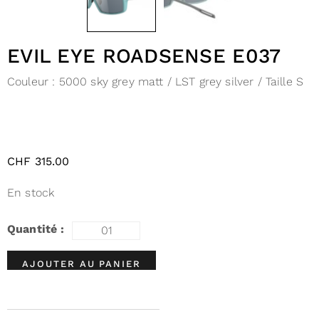
EVIL EYE ROADSENSE E037
Couleur :
5000 sky grey matt / LST grey silver / Taille S
CHF
315.00
En stock
AJOUTER AU PANIER