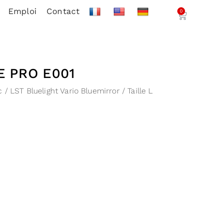
Emploi
Contact
0
E PRO E001
/ LST Bluelight Vario Bluemirror / Taille L