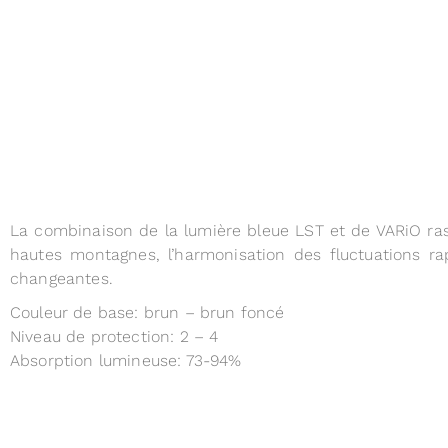
La combinaison de la lumière bleue LST et de VARiO rass
hautes montagnes, l’harmonisation des fluctuations ra
changeantes.
Couleur de base: brun – brun foncé
Niveau de protection: 2 – 4
Absorption lumineuse: 73-94%