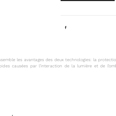
emble les avantages des deux technologies: la protection
pides causées par l’interaction de la lumière et de l’om