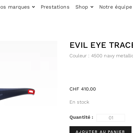
os marques
Prestations
Shop
Notre équipe
EVIL EYE TRAC
Couleur :
4500 navy metallic 
CHF
410.00
En stock
AJOUTER AU PANIER