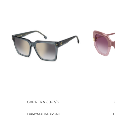
CARRERA 3067/S
Lunettes de soleil
L