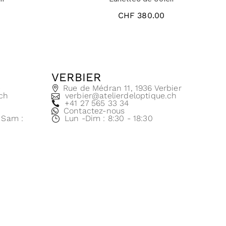
CHF
380.00
VERBIER
e
Rue de Médran 11, 1936 Verbier
.ch
verbier@atelierdeloptique.ch
+41 27 565 33 34
Contactez-nous
| Sam :
Lun -Dim : 8:30 - 18:30