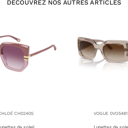
DÉCOUVREZ NOS AUTRES ARTICLES
CHLOÉ CH0240S
VOGUE 0VO5481
unettes de soleil
Lunettes de sole