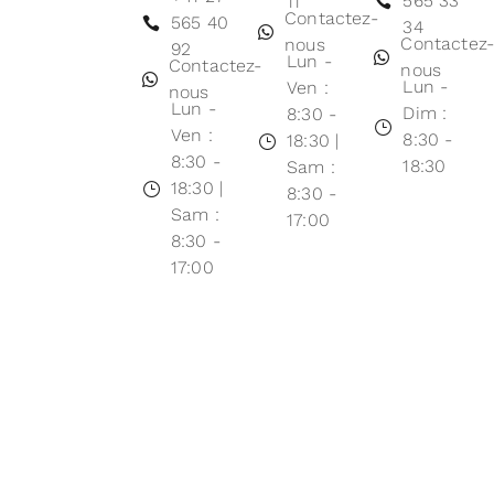
565 33
11
Contactez-
565 40
34
Contactez
nous
92
Lun -
Contactez-
nous
Lun -
Ven :
nous
Lun -
Dim :
8:30 -
Ven :
8:30 -
18:30 |
8:30 -
18:30
Sam :
18:30 |
8:30 -
Sam :
17:00
8:30 -
17:00