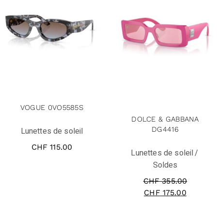
solde
VOGUE 0VO5585S
DOLCE & GABBANA
DG4416
Lunettes de soleil
CHF
115.00
Lunettes de soleil
Soldes
CHF
355.00
CHF
175.00