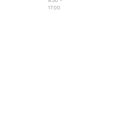
8:30 -
17:00