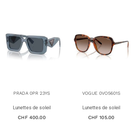
PRADA 0PR 23YS
VOGUE 0VO5601S
Lunettes de soleil
Lunettes de soleil
CHF
400.00
CHF
105.00