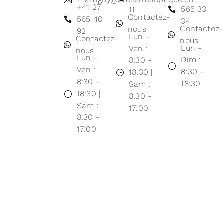
+41 27
565 33
11
Contactez-
565 40
34
Contactez
nous
92
Lun -
Contactez-
nous
Lun -
Ven :
nous
Lun -
Dim :
8:30 -
Ven :
8:30 -
18:30 |
8:30 -
18:30
Sam :
18:30 |
8:30 -
Sam :
17:00
8:30 -
17:00