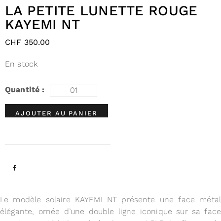
LA PETITE LUNETTE ROUGE
KAYEMI NT
CHF
350.00
En stock
AJOUTER AU PANIER
Le modèle solaire KAYEMI NT présente une face métal
élégante, ornée d’une double ligne iconique sur sa face