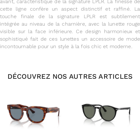
avant, caractéristique de la signature LPLR. La finesse de
cette ligne confère un aspect distinctif et raffiné. La
touche finale de la signature LPLR est subtilement
intégrée au niveau de la charnière, avec la lunette rouge
visible sur la face inférieure. Ce design harmonieux et
sophistiqué fait de ces lunettes un accessoire de mode
incontournable pour un style à la fois chic et moderne.
DÉCOUVREZ NOS AUTRES ARTICLES