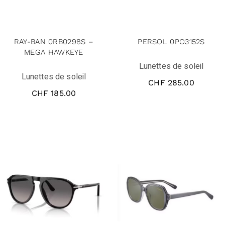
RAY-BAN 0RB0298S –
PERSOL 0PO3152S
MEGA HAWKEYE
Lunettes de soleil
Lunettes de soleil
CHF
285.00
CHF
185.00