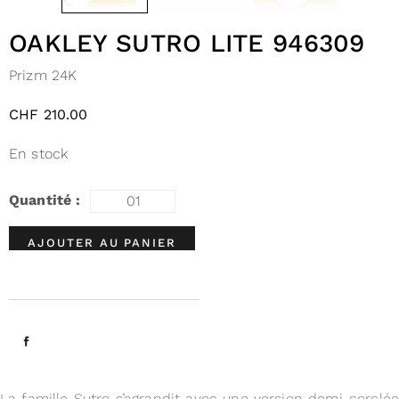
OAKLEY SUTRO LITE 946309
Prizm 24K
CHF
210.00
En stock
AJOUTER AU PANIER
La famille Sutro s’agrandit avec une version demi-cerclée