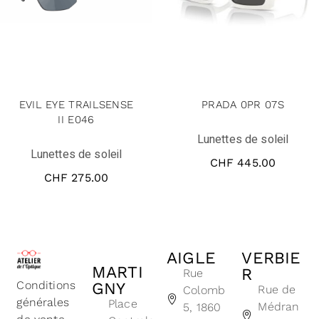
EVIL EYE TRAILSENSE
PRADA 0PR 07S
II E046
Lunettes de soleil
Lunettes de soleil
CHF
445.00
CHF
275.00
AIGLE
VERBIE
MARTI
R
Rue
Conditions
GNY
Rue de
Colomb
générales
Place
Médran
5, 1860