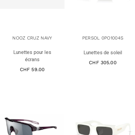
NOOZ CRUZ NAVY
PERSOL 0PO1004S
Lunettes pour les
Lunettes de soleil
écrans
CHF
305.00
CHF
59.00