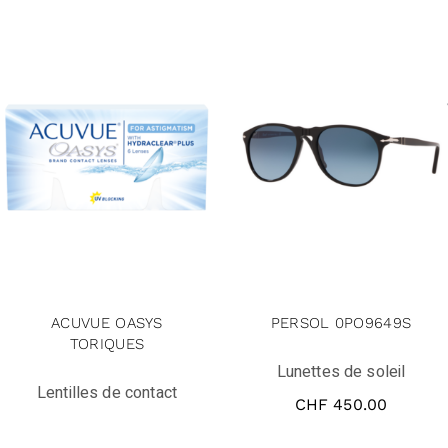
ACUVUE OASYS
PERSOL 0PO9649S
TORIQUES
Lunettes de soleil
Lentilles de contact
CHF
450.00